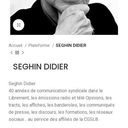
Agrandir
Accueil
Plateforme
SEGHIN DIDIER
SEGHIN DIDIER
Seghin Didier
40 années de communication syndicale dans le
Librement, les émissions radio et télé Opinions, les
tracts, les affiches, les banderoles, les communiqués
de presse, les discours, les formations, les réseaux
sociaux… au service des affiliés de la CGSLB.