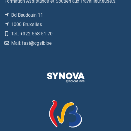
Formation Assistance et Soutien aux Travailleur.euse.s.
Bd Baudouin 11
1000 Bruxelles
Tél.: +322 558 51 70
Mail: fast@cgslb.be