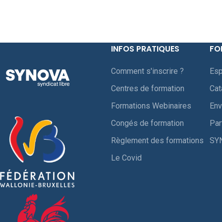
INFOS PRATIQUES
FO
Comment s'inscrire ?
Esp
Centres de formation
Cat
Formations Webinaires
Env
Congés de formation
Par
Règlement des formations
SY
Le Covid