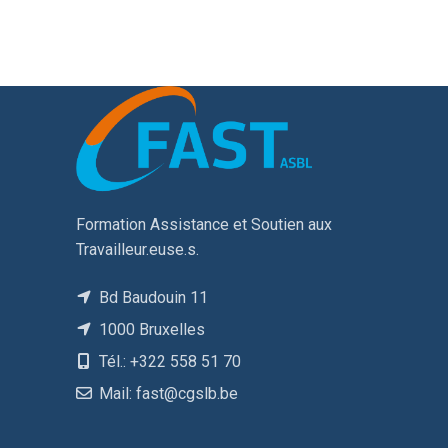
Formation Assistance et Soutien aux
Travailleur.euse.s.
Bd Baudouin 11
1000 Bruxelles
Tél.: +322 558 51 70
Mail: fast@cgslb.be