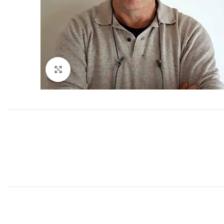
Agrandir