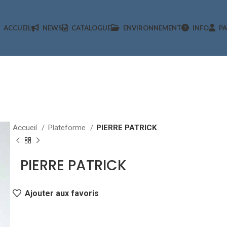
ACCUEIL
NEWS
CATALOGUE
ENVIRONNEMENT
INFO
PA
Accueil
Plateforme
PIERRE PATRICK
PIERRE PATRICK
Ajouter aux favoris