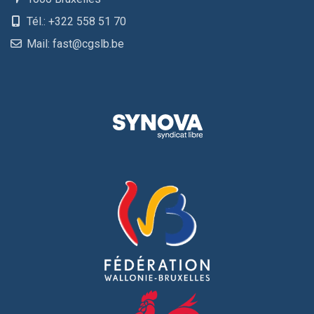
Tél.: +322 558 51 70
Mail: fast@cgslb.be