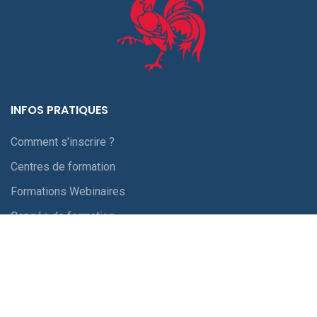
INFOS PRATIQUES
Comment s'inscrire ?
Centres de formation
Formations Webinaires
Congés de formation
Règlement des formations
Le Covid
FORMATION