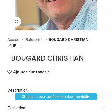
Agrandir
Accueil
Plateforme
BOUGARD CHRISTIAN
BOUGARD CHRISTIAN
Ajouter aux favoris
Description
Cliquez-ici pour accéder aux documents
Evaluation