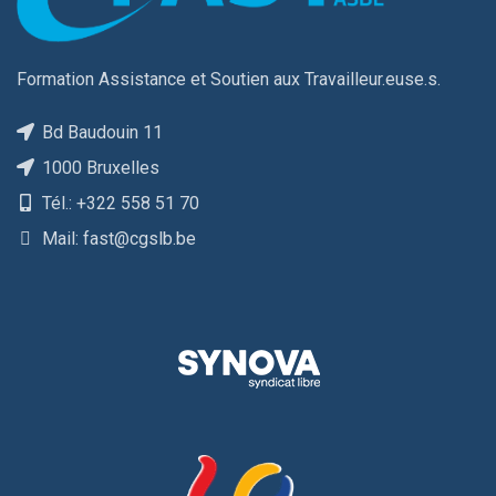
Formation Assistance et Soutien aux Travailleur.euse.s.
Bd Baudouin 11
1000 Bruxelles
Tél.: +322 558 51 70
Mail: fast@cgslb.be